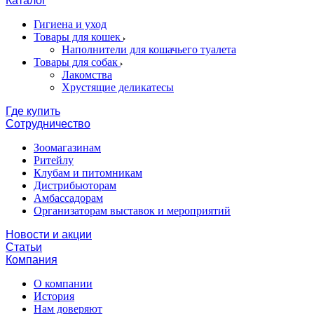
Каталог
Гигиена и уход
Товары для кошек
Наполнители для кошачьего туалета
Товары для собак
Лакомства
Хрустящие деликатесы
Где купить
Сотрудничество
Зоомагазинам
Ритейлу
Клубам и питомникам
Дистрибьюторам
Амбассадорам
Организаторам выставок и мероприятий
Новости и акции
Статьи
Компания
О компании
История
Нам доверяют