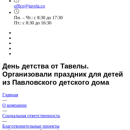
office@tavela.co
Пн. – Чт.: с 8:30 до 17:30
Пт.: с 8:30 до 16:30
День детства от Тавелы.
Организовали праздник для детей
из Павловского детского дома
Главная
—
О компании
—
Социальная ответственность
—
Благотворительные проекты