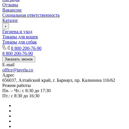
Отзывы
Вакансии
Социальная ответственность
Каталог
Гигиена и уход
Товары для кошек
Товары для собак
8 800 200-76-90
8 800 200-76-90
Заказать звонок
E-mail
office@tavela.co
Адрес
656037, Алтайский край, г. Барнаул, пр. Калинина 116/62
Режим работы
Пн. – Чт.: с 8:30 до 17:30
Пт.: с 8:30 до 16:30