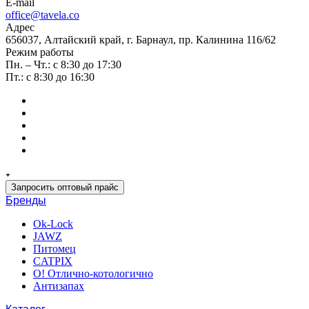
E-mail
office@tavela.co
Адрес
656037, Алтайский край, г. Барнаул, пр. Калинина 116/62
Режим работы
Пн. – Чт.: с 8:30 до 17:30
Пт.: с 8:30 до 16:30
Запросить оптовый прайс
Бренды
Ok-Lock
JAWZ
Питомец
CATPIX
О! Отлично-котологично
Антизапах