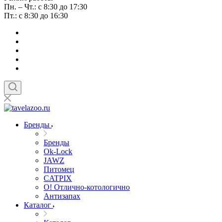
Пн. – Чт.: с 8:30 до 17:30
Пт.: с 8:30 до 16:30
Бренды
Бренды
Ok-Lock
JAWZ
Питомец
CATPIX
О! Отлично-котологично
Антизапах
Каталог