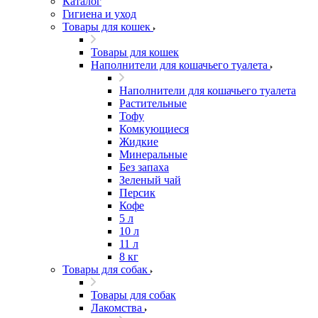
Каталог
Гигиена и уход
Товары для кошек
Товары для кошек
Наполнители для кошачьего туалета
Наполнители для кошачьего туалета
Растительные
Тофу
Комкующиеся
Жидкие
Минеральные
Без запаха
Зеленый чай
Персик
Кофе
5 л
10 л
11 л
8 кг
Товары для собак
Товары для собак
Лакомства