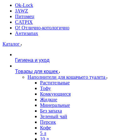
Ok-Lock
JAWZ
Питомец
CATPIX
О! Отлично-котологично
Антизапах
Каталог
Гигиена и уход
Товары для кошек
Наполнители для кошачьего туалета
Растительные
Тофу
Комкующиеся
Жидкие
Минеральные
Без запаха
Зеленый чай
Персик
Кофе
5 л
10 л