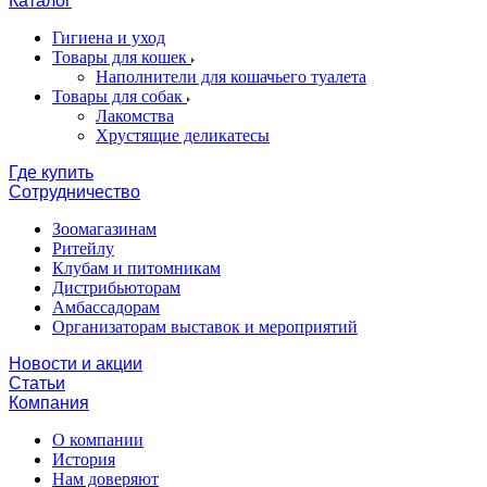
Каталог
Гигиена и уход
Товары для кошек
Наполнители для кошачьего туалета
Товары для собак
Лакомства
Хрустящие деликатесы
Где купить
Сотрудничество
Зоомагазинам
Ритейлу
Клубам и питомникам
Дистрибьюторам
Амбассадорам
Организаторам выставок и мероприятий
Новости и акции
Статьи
Компания
О компании
История
Нам доверяют