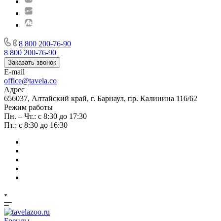
8 800 200-76-90
8 800 200-76-90
Заказать звонок
E-mail
office@tavela.co
Адрес
656037, Алтайский край, г. Барнаул, пр. Калинина 116/62
Режим работы
Пн. – Чт.: с 8:30 до 17:30
Пт.: с 8:30 до 16:30
Бренды