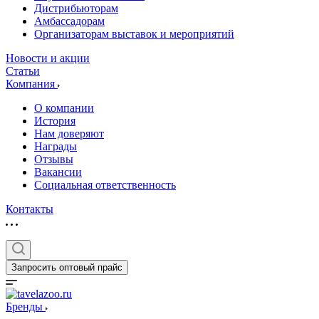
Дистрибьюторам
Амбассадорам
Организаторам выставок и мероприятий
Новости и акции
Статьи
Компания
О компании
История
Нам доверяют
Награды
Отзывы
Вакансии
Социальная ответственность
Контакты
Запросить оптовый прайс
Бренды