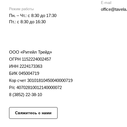
E-mail
Режим работы
office@tavela
Пн. – Чт.: с 8:30 до 17:30
Пт.: с 8:30 до 16:30
ООО «Ритейл Трейд»
ОГРН 1152224002457
ИНН 2224173363
БИК 045004719
Кор счет 30101810450040000719
Р/с 40702810012140000072
8 (3852) 22-38-10
Свяжитесь с нами