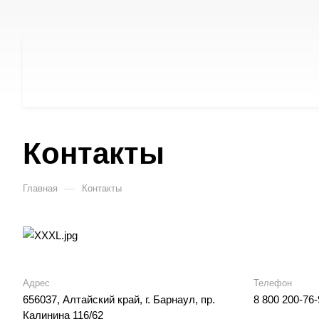
Контакты
—
Главная
Контакты
Адрес
Телефон
656037, Алтайский край, г. Барнаул, пр.
8 800 200-76-
Калинина 116/62