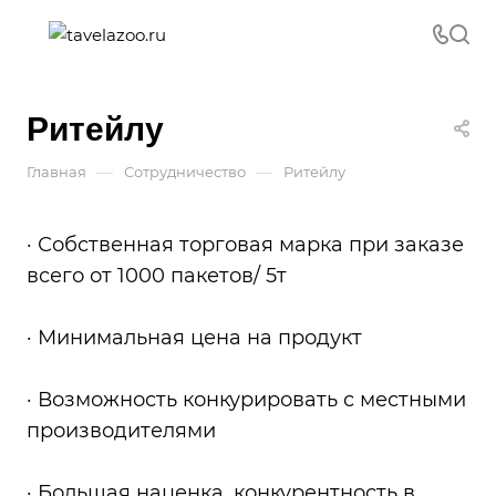
Ритейлу
—
—
Главная
Сотрудничество
Ритейлу
· Собственная торговая марка при заказе
всего от 1000 пакетов/ 5т
· Минимальная цена на продукт
· Возможность конкурировать с местными
производителями
· Большая наценка, конкурентность в