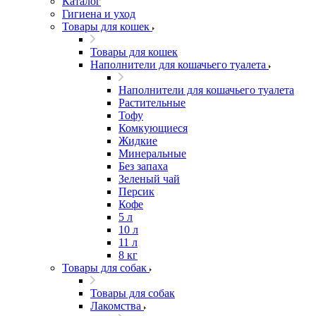
Каталог
Гигиена и уход
Товары для кошек
Товары для кошек
Наполнители для кошачьего туалета
Наполнители для кошачьего туалета
Растительные
Тофу
Комкующиеся
Жидкие
Минеральные
Без запаха
Зеленый чай
Персик
Кофе
5 л
10 л
11 л
8 кг
Товары для собак
Товары для собак
Лакомства