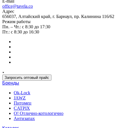
E-mail
office@tavela.co
Адрес
656037, Алтайский край, г. Барнаул, пр. Калинина 116/62
Режим работы
Пн. – Чт.: с 8:30 до 17:30
Пт.: с 8:30 до 16:30
Запросить оптовый прайс
Бренды
Ok-Lock
JAWZ
Питомец
CATPIX
О! Отлично-котологично
Антизапах