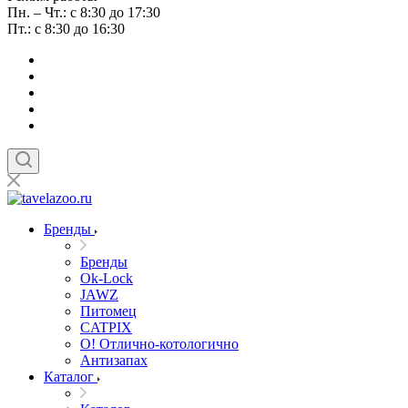
Пн. – Чт.: с 8:30 до 17:30
Пт.: с 8:30 до 16:30
Бренды
Бренды
Ok-Lock
JAWZ
Питомец
CATPIX
О! Отлично-котологично
Антизапах
Каталог