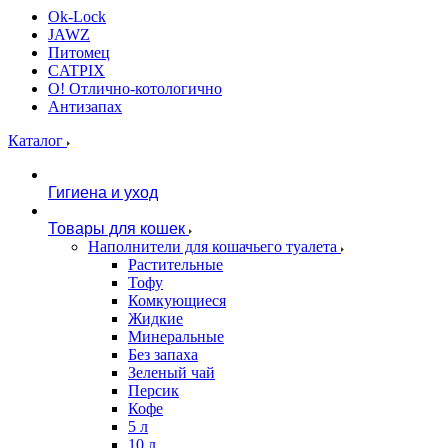
Ok-Lock
JAWZ
Питомец
CATPIX
О! Отлично-котологично
Антизапах
Каталог
Гигиена и уход
Товары для кошек
Наполнители для кошачьего туалета
Растительные
Тофу
Комкующиеся
Жидкие
Минеральные
Без запаха
Зеленый чай
Персик
Кофе
5 л
10 л