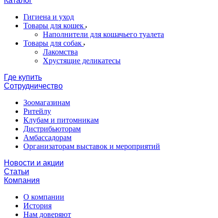
Каталог
Гигиена и уход
Товары для кошек
Наполнители для кошачьего туалета
Товары для собак
Лакомства
Хрустящие деликатесы
Где купить
Сотрудничество
Зоомагазинам
Ритейлу
Клубам и питомникам
Дистрибьюторам
Амбассадорам
Организаторам выставок и мероприятий
Новости и акции
Статьи
Компания
О компании
История
Нам доверяют